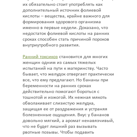
их обязательно стоит употреблять как
дополнительный источник фолиевой
кислоты – вещества, крайне важного для
формирования здорового организма
именно в первые недели. Доказано, что
недостаток фолиевой кислоты на ранних
сроках способен стать причиной пороков
внутриутробного развития.
Ранний токсикоз
становится для многих
женщин одним из самых тяжелых
испытаний на пути к материнству. Часто
бывает, что желудок отвергает практически
все, что ему предлагают. Но бананы при
беременности на ранних сроках
действительно помогают бороться с
тошнотой и изжогой. Их нежная мякоть
обволакивает слизистую желудка,
защищая ее от раздражения и устраняя
болезненные ощущения. Вкус у бананов
довольно мягкий, а аромат ненавязчивый,
что не будет лишний раз вызывать
рвотные позывы. Чтобы подавить