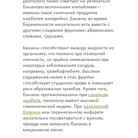
Диетологи также советуют не увлекаться
бананово-молочными коктейлями –
именно такое сочетание продуктов
наиболее калорийно. Бананы во время
беременности желательно есть вместе с
другими сладкими фруктами: абрикосами,
сливами, грушами.
Бананы способствуют выводу жидкости из
организма, что полезно при излишней
отечности, но крайне нежелательно при
некоторых заболеваниях сосудов,
например, тромбофлебите. Высокое
содержание калия в этих фруктах
способствует сгущению крови и повышает
риск образования тромбов. Кроме того,
бананы противопоказаны при
сахарном
диабете
, поскольку имеют высокий
гликемический индекс. При
варикозной
болезни
или перенесенном инфаркте
желательно посоветоваться с врачом,
прежде чем включать бананы в
ежедневное меню.