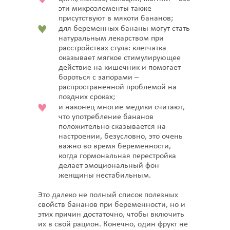
эти микроэлементы также
присутствуют в мякоти бананов;
для беременных бананы могут стать
натуральным лекарством при
расстройствах стула: клетчатка
оказывает мягкое стимулирующее
действие на кишечник и помогает
бороться с запорами –
распространенной проблемой на
поздних сроках;
и наконец многие медики считают,
что употребление бананов
положительно сказывается на
настроении, безусловно, это очень
важно во время беременности,
когда гормональная перестройка
делает эмоциональный фон
женщины нестабильным.
Это далеко не полный список полезных
свойств бананов при беременности, но и
этих причин достаточно, чтобы включить
их в свой рацион. Конечно, один фрукт не