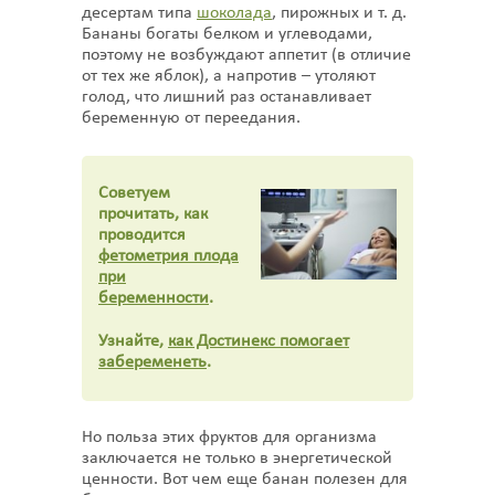
десертам типа
шоколада
, пирожных и т. д.
Бананы богаты белком и углеводами,
поэтому не возбуждают аппетит (в отличие
от тех же яблок), а напротив – утоляют
голод, что лишний раз останавливает
беременную от переедания.
Советуем
прочитать, как
проводится
фетометрия плода
при
беременности
.
Узнайте,
как Достинекс помогает
забеременеть
.
Но польза этих фруктов для организма
заключается не только в энергетической
ценности. Вот чем еще банан полезен для