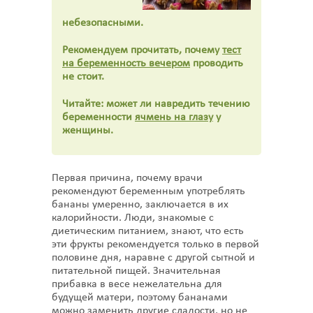
небезопасными.
Рекомендуем прочитать, почему
тест
на беременность вечером
проводить
не стоит.
Читайте: может ли навредить течению
беременности
ячмень на глазу
у
женщины.
Первая причина, почему врачи
рекомендуют беременным употреблять
бананы умеренно, заключается в их
калорийности. Люди, знакомые с
диетическим питанием, знают, что есть
эти фрукты рекомендуется только в первой
половине дня, наравне с другой сытной и
питательной пищей. Значительная
прибавка в весе нежелательна для
будущей матери, поэтому бананами
можно заменить другие сладости, но не