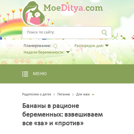
Moe
Ditya.
com
Планирование:
Распорядок дня:
Недели беременности:
МЕНЮ
Родителям о детях
Питание
Для мам
Бананы в рационе
беременных: взвешиваем
все «за» и «против»