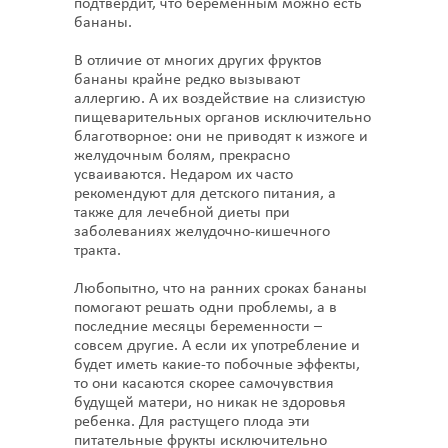
подтвердит, что беременным можно есть
бананы.
В отличие от многих других фруктов
бананы крайне редко вызывают
аллергию. А их воздействие на слизистую
пищеварительных органов исключительно
благотворное: они не приводят к изжоге и
желудочным болям, прекрасно
усваиваются. Недаром их часто
рекомендуют для детского питания, а
также для лечебной диеты при
заболеваниях желудочно-кишечного
тракта.
Любопытно, что на ранних сроках бананы
помогают решать одни проблемы, а в
последние месяцы беременности –
совсем другие. А если их употребление и
будет иметь какие-то побочные эффекты,
то они касаются скорее самочувствия
будущей матери, но никак не здоровья
ребенка. Для растущего плода эти
питательные фрукты исключительно