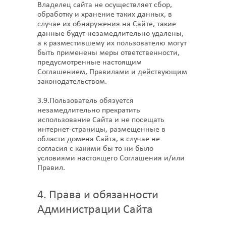
Владелец сайта не осуществляет сбор,
обработку и хранение таких данных, в
случае их обнаружения на Сайте, такие
данные будут незамедлительно удалены,
а к разместившему их пользователю могут
быть применены меры ответственности,
предусмотренные настоящим
Соглашением, Правилами и действующим
законодательством.
3.9.Пользователь обязуется
незамедлительно прекратить
использование Сайта и не посещать
интернет-страницы, размещенные в
области домена Сайта, в случае не
согласия с какими бы то ни было
условиями настоящего Соглашения и/или
Правил.
4. Права и обязанности
Администрации Сайта