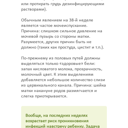
или протирать грудь дезинфицирующими
растворами).
Обычным явлением на 38-й неделе
является частое мочеиспускание.
Причина: слишком сильное давление на
мочевой пузырь со стороны матки.
Разумеется, других причин быть не
должно (таких как простуда, цистит и т.п.).
По-прежнему из половых путей должны
выделяться только «здоровые» бели:
запах кисловатого молока, прозрачность,
молочный цвет. К этим выделениям
добавляется небольшое количество слизи
из цервикального канала. Причина: шейка
матки накануне родов размягчается и
слегка приоткрывается.
Вообще, на последних неделях
возрастает риск проникновения
инфекций навстречу ребенку. Задача