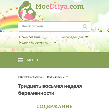
Moe
Ditya.
com
Планирование:
Распорядок дня:
Недели беременности:
МЕНЮ
Родителям о детях
Беременность
Тридцать восьмая неделя
беременности
СОДЕРЖАНИЕ