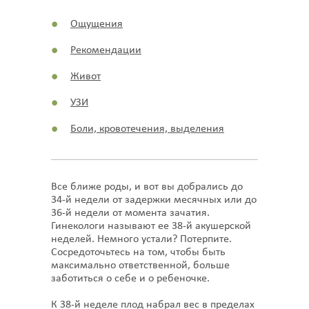
Ощущения
Рекомендации
Живот
УЗИ
Боли, кровотечения, выделения
Все ближе роды, и вот вы добрались до
34-й недели от задержки месячных или до
36-й недели от момента зачатия.
Гинекологи называют ее 38-й акушерской
неделей. Немного устали? Потерпите.
Сосредоточьтесь на том, чтобы быть
максимально ответственной, больше
заботиться о себе и о ребеночке.
К 38-й неделе плод набрал вес в пределах