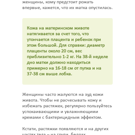
женщины, кому предстоит рожать
впервые, кажется, что их матка опустилась.
Кожа на материнском животе
натягивается за счет того, что
утончается плацента и ребенок при
этом большой. Для справки: диаметр
плаценты около 20 см, вес
приблизительно 1-2 кг. На 38-й неделе
дно матки должно находиться
примерно на 16-18 см от пупка и на
37-38 см выше лобка.
Женщины часто жалуются на зуд кожи
живота. Чтобы не расчесывать кожу и
избежать растяжек, регулярно пользуйтесь
успокаивающими и увлажняющими
кремами с бактерицидным эффектом.
Кстати, растяжки появляются и на других
частях тела – на груди, бедрах.