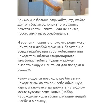
Как можно больше отдыхайте, отдыхайте
долго и без эмоционального зажима.
Хочется спать – спите. Если не спится,
просто лежите, расслабившись.
И все-таки помните о том, что роды могут
начаться в любой момент. Обязательно
всегда имейте при себе мобильник или
находитесь вблизи стационарного
телефона, чтобы в нужным момент
вызвать скорую или такси для поездки в
роддом.
Рекомендуется повсюду, где бы вы ни
находились, иметь при себе обменную
карту, а также всегда держать на видном
месте «узелок роженицы» (набор
необходимых для госпитализации вещей
– себе и малышу).