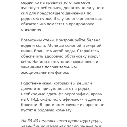
сердечко на предмет того, как себя
чувствует ребеночек, достаточно ли у него
сил для предстоящего движения по
родовым путям. В случае отклонения вас
обязательно поместят в предродовое
отделение.
Возможны отеки. Контролируйте баланс
воды и соли. Меньше соленой и жирной
пищи, больше чистой воды. Старайтесь
обеспечить здоровую обстановку вокруг
себя. Начина с отсутствия сквозняков и
заканчивая положительным
эмоциональным фоном.
Родственникам, которых вы решили
допустить присутствовать на родах,
необходимо сдать флюорографию, кровь
на СПИД, сифилис, стафилококк и другие
болезни. В противном случае их просто не
пустят в родовую комнату.
На 38-40 неделях часто происходят роды,
квалифицируемые как полноценные (не