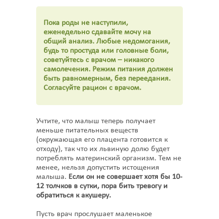
Пока роды не наступили,
еженедельно сдавайте мочу на
общий анализ. Любые недомогания,
будь то простуда или головные боли,
советуйтесь с врачом – никакого
самолечения. Режим питания должен
быть равномерным, без переедания.
Согласуйте рацион с врачом.
Учтите, что малыш теперь получает
меньше питательных веществ
(окружающая его плацента готовится к
отходу), так что их львиную долю будет
потреблять материнский организм. Тем не
менее, нельзя допустить истощения
малыша.
Если он не совершает хотя бы 10-
12 толчков в сутки, пора бить тревогу и
обратиться к акушеру.
Пусть врач прослушает маленькое