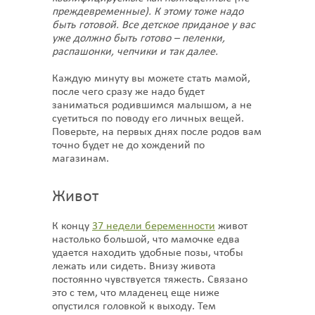
преждевременные). К этому тоже надо
быть готовой. Все детское приданое у вас
уже должно быть готово – пеленки,
распашонки, чепчики и так далее.
Каждую минуту вы можете стать мамой,
после чего сразу же надо будет
заниматься родившимся малышом, а не
суетиться по поводу его личных вещей.
Поверьте, на первых днях после родов вам
точно будет не до хождений по
магазинам.
Живот
К концу
37 недели беременности
живот
настолько большой, что мамочке едва
удается находить удобные позы, чтобы
лежать или сидеть. Внизу живота
постоянно чувствуется тяжесть. Связано
это с тем, что младенец еще ниже
опустился головкой к выходу. Тем