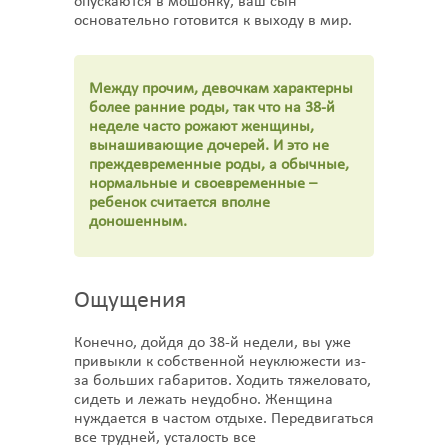
опускаются в мошонку, ваш сын
основательно готовится к выходу в мир.
Между прочим, девочкам характерны
более ранние роды, так что на 38-й
неделе часто рожают женщины,
вынашивающие дочерей. И это не
преждевременные роды, а обычные,
нормальные и своевременные –
ребенок считается вполне
доношенным.
Ощущения
Конечно, дойдя до 38-й недели, вы уже
привыкли к собственной неуклюжести из-
за больших габаритов. Ходить тяжеловато,
сидеть и лежать неудобно. Женщина
нуждается в частом отдыхе. Передвигаться
все трудней, усталость все