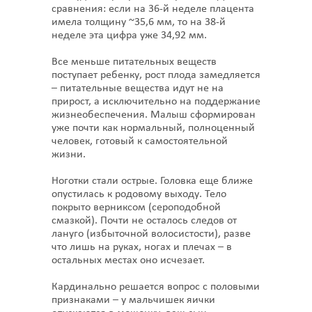
сравнения: если на 36-й неделе плацента
имела толщину ~35,6 мм, то на 38-й
неделе эта цифра уже 34,92 мм.
Все меньше питательных веществ
поступает ребенку, рост плода замедляется
– питательные вещества идут не на
прирост, а исключительно на поддержание
жизнеобеспечения. Малыш сформирован
уже почти как нормальный, полноценный
человек, готовый к самостоятельной
жизни.
Ноготки стали острые. Головка еще ближе
опустилась к родовому выходу. Тело
покрыто верниксом (сероподобной
смазкой). Почти не осталось следов от
лануго (избыточной волосистости), разве
что лишь на руках, ногах и плечах – в
остальных местах оно исчезает.
Кардинально решается вопрос с половыми
признаками – у мальчишек яички