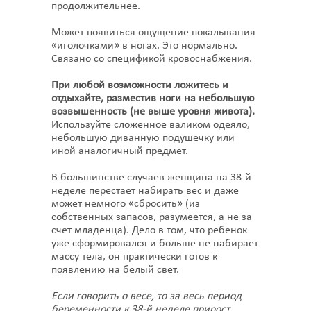
продолжительнее.
Может появиться ощущение покалывания
«иголочками» в ногах. Это нормально.
Связано со спецификой кровоснабжения.
При любой возможности ложитесь и
отдыхайте, разместив ноги на небольшую
возвышенность (не выше уровня живота).
Используйте сложенное валиком одеяло,
небольшую диванную подушечку или
иной аналогичный предмет.
В большинстве случаев женщина на 38-й
неделе перестает набирать вес и даже
может немного «сбросить» (из
собственных запасов, разумеется, а не за
счет младенца). Дело в том, что ребенок
уже сформировался и больше не набирает
массу тела, он практически готов к
появлению на белый свет.
Если говорить о весе, то за весь период
беременности к 38-й неделе прирост