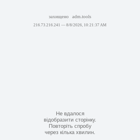
захищено
adm.tools
216.73.216.241 —
8/8/2026, 10:21:37 AM
Не вдалося
відобразити сторінку.
Повторіть спробу
через кілька хвилин.